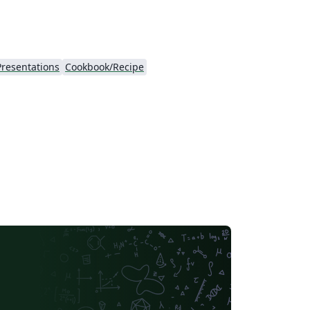
Presentations
Cookbook/Recipe