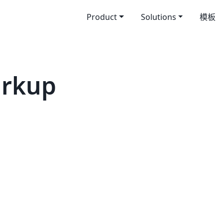
Product
Solutions
模板
rkup