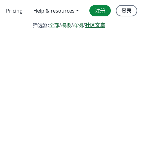
Pricing
Help & resources
注册
登录
筛选器:
全部
/
模板
/
样例
/
社区文章