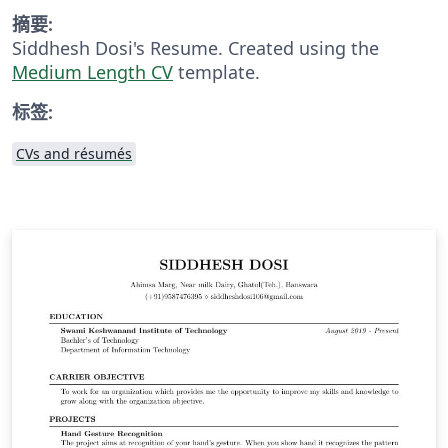
摘要:
Siddhesh Dosi's Resume. Created using the
Medium Length CV
template.
标签:
CVs and résumés