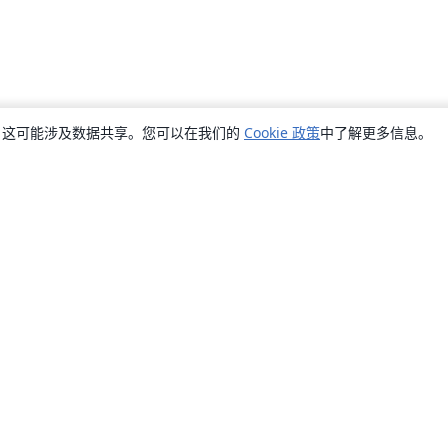
销，这可能涉及数据共享。您可以在我们的
Cookie 政策
中了解更多信息。
关于
关于我们
工作与职业
博客