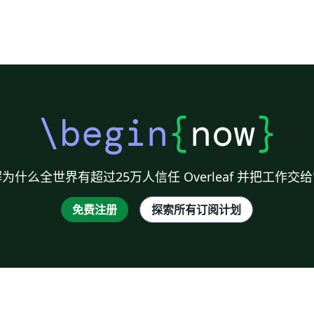
\begin
{
now
}
为什么全世界有超过25万人信任 Overleaf 并把工作交
免费注册
探索所有订阅计划