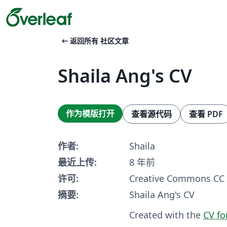
arrow_left_alt
返回所有 社区文章
Shaila Ang's CV
作为模版打开
查看源代码
查看 PDF
作者:
Shaila
最近上传:
8 年前
许可:
Creative Commons CC 
摘要:
Shaila Ang's CV
Created with the
CV fo