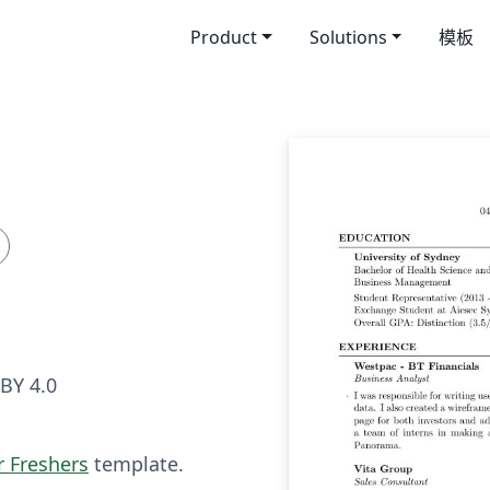
Product
Solutions
模板
BY 4.0
r Freshers
template.