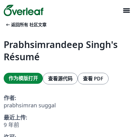
menu
arrow_left_alt
返回所有 社区文章
Prabhsimrandeep Singh's
Résumé
作为模版打开
查看源代码
查看 PDF
作者:
prabhsimran suggal
最近上传:
9 年前
许可: