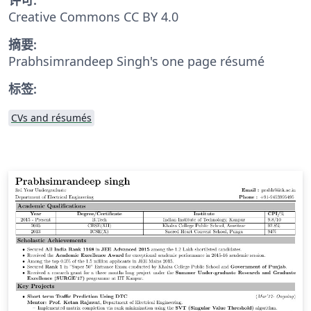
Creative Commons CC BY 4.0
摘要:
Prabhsimrandeep Singh's one page résumé
标签:
CVs and résumés