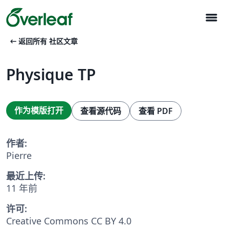
menu
arrow_left_alt
返回所有 社区文章
Physique TP
作为模版打开
查看源代码
查看 PDF
作者:
Pierre
最近上传:
11 年前
许可:
Creative Commons CC BY 4.0