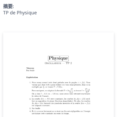
摘要:
TP de Physique