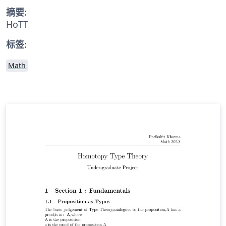
摘要:
HoTT
标签:
Math