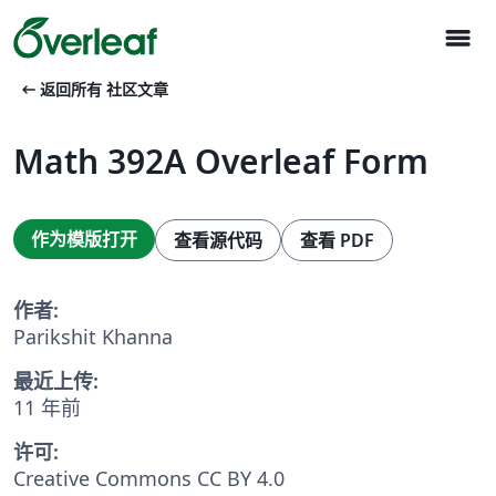
menu
arrow_left_alt
返回所有 社区文章
Math 392A Overleaf Form
作为模版打开
查看源代码
查看 PDF
作者:
Parikshit Khanna
最近上传:
11 年前
许可:
Creative Commons CC BY 4.0