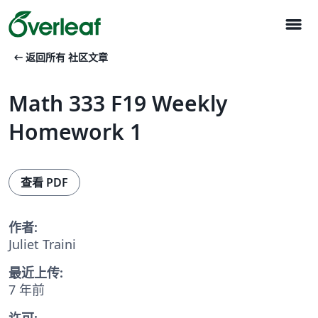
menu
arrow_left_alt
返回所有 社区文章
Math 333 F19 Weekly
Homework 1
查看 PDF
作者:
Juliet Traini
最近上传:
7 年前
许可: