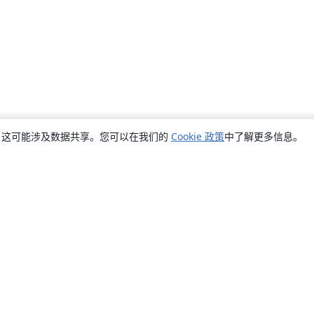
销，这可能涉及数据共享。您可以在我们的
Cookie 政策
中了解更多信息。
关于
关于我们
工作与职业