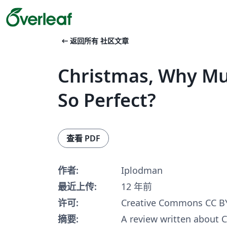
arrow_left_alt
返回所有 社区文章
Christmas, Why Mu
So Perfect?
查看 PDF
作者:
Iplodman
最近上传:
12 年前
许可:
Creative Commons CC BY
摘要:
A review written about C