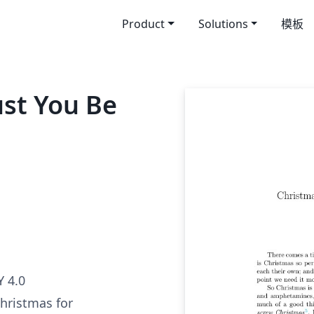
Product
Solutions
模板
st You Be
 4.0
hristmas for