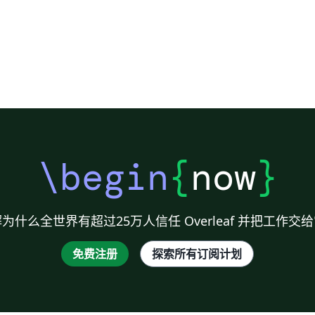
\begin
{
now
}
为什么全世界有超过25万人信任 Overleaf 并把工作交
免费注册
探索所有订阅计划